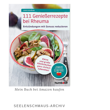
Mein Buch bei Amazon kaufen
SEELENSCHMAUS-ARCHIV