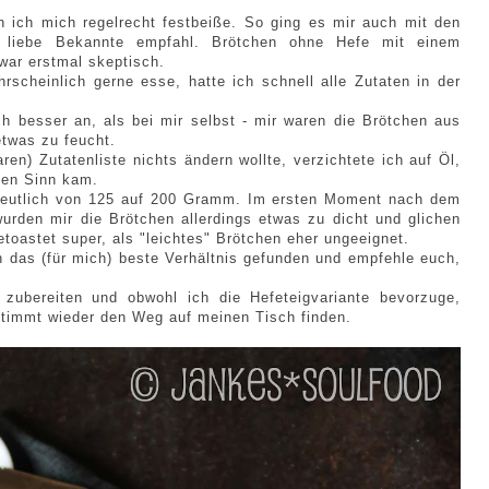
ich mich regelrecht festbeiße. So ging es mir auch mit den
e liebe Bekannte empfahl. Brötchen ohne Hefe mit einem
war erstmal skeptisch.
scheinlich gerne esse, hatte ich schnell alle Zutaten in der
h besser an, als bei mir selbst - mir waren die Brötchen aus
twas zu feucht.
ren) Zutatenliste nichts ändern wollte, verzichtete ich auf Öl,
den Sinn kam.
deutlich von 125 auf 200 Gramm. Im ersten Moment nach dem
urden mir die Brötchen allerdings etwas zu dicht und glichen
toastet super, als "leichtes" Brötchen eher ungeeignet.
 das (für mich) beste Verhältnis gefunden und empfehle euch,
zubereiten und obwohl ich die Hefeteigvariante bevorzuge,
timmt wieder den Weg auf meinen Tisch finden.