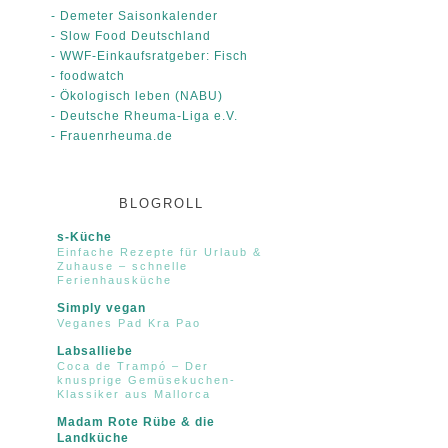
- Demeter Saisonkalender
- Slow Food Deutschland
- WWF-Einkaufsratgeber: Fisch
- foodwatch
- Ökologisch leben (NABU)
- Deutsche Rheuma-Liga e.V.
- Frauenrheuma.de
BLOGROLL
s-Küche
Einfache Rezepte für Urlaub &
Zuhause – schnelle
Ferienhausküche
Simply vegan
Veganes Pad Kra Pao
Labsalliebe
Coca de Trampó – Der
knusprige Gemüsekuchen-
Klassiker aus Mallorca
Madam Rote Rübe & die
Landküche