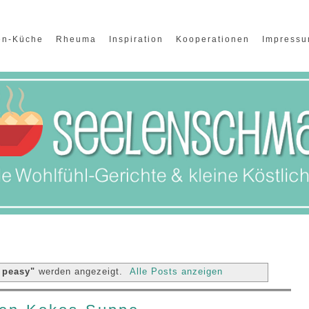
en-Küche
Rheuma
Inspiration
Kooperationen
Impress
 peasy"
werden angezeigt.
Alle Posts anzeigen