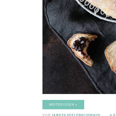
WEITERLESEN »
VON
JANKES SEELENSCHMAUS
6 