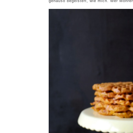
genauso begeistert, wie mich. Wer Möhren