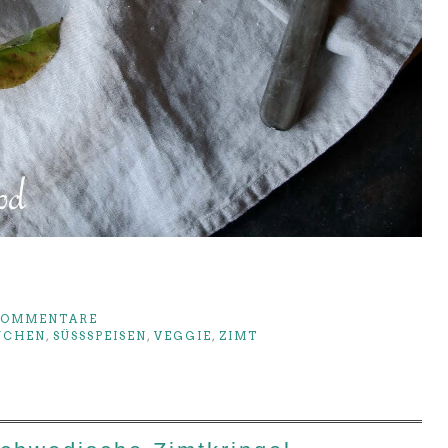
KOMMENTARE
UCHEN
,
SÜSSSPEISEN
,
VEGGIE
,
ZIMT