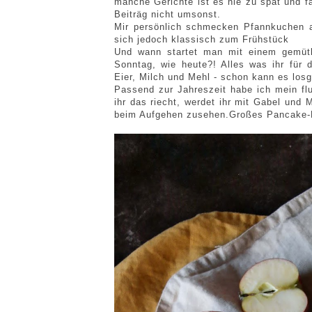
manche Gerichte ist es nie zu spät und fa
Beiträg nicht umsonst.
Mir persönlich schmecken Pfannkuchen 
sich jedoch klassisch zum Frühstück
Und wann startet man mit einem gemütl
Sonntag, wie heute?! Alles was ihr für 
Eier, Milch und Mehl - schon kann es los
Passend zur Jahreszeit habe ich mein fl
ihr das riecht, werdet ihr mit Gabel un
beim Aufgehen zusehen.Großes Pancake-