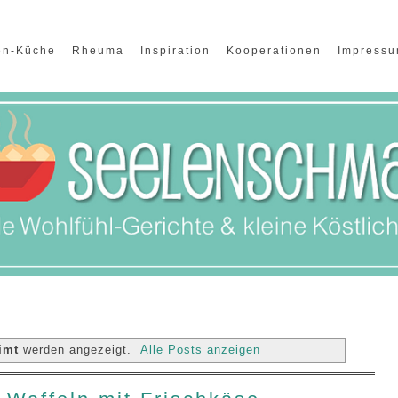
en-Küche
Rheuma
Inspiration
Kooperationen
Impress
imt
werden angezeigt.
Alle Posts anzeigen