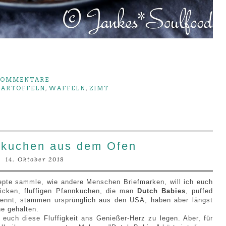
KOMMENTARE
KARTOFFELN
,
WAFFELN
,
ZIMT
nkuchen aus dem Ofen
14. Oktober 2018
epte sammle, wie andere Menschen Briefmarken, will ich euch
dicken, fluffigen Pfannkuchen, die man
Dutch Babies
, puffed
nnt, stammen ursprünglich aus den USA, haben aber längst
he gehalten.
euch diese Fluffigkeit ans Genießer-Herz zu legen. Aber, für