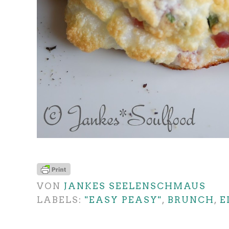
VON
JANKES SEELENSCHMAUS
LABELS:
"EASY PEASY"
,
BRUNCH
,
E