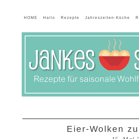
HOME
Hallo
Rezepte
Jahreszeiten-Küche
R
Eier-Wolken z