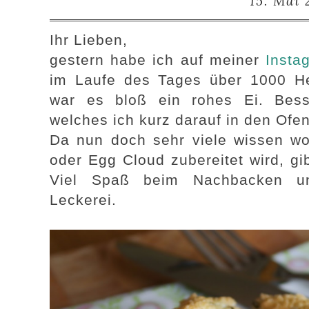
15. Mai 
Ihr Lieben,
gestern habe ich auf meiner
Insta
im Laufe des Tages über 1000 H
war es bloß ein rohes Ei. Bess
welches ich kurz darauf in den Of
Da nun doch sehr viele wissen wol
oder Egg Cloud zubereitet wird, gib
Viel Spaß beim Nachbacken und
Leckerei.