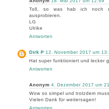
Anonym
18. Mai 2017 um 12:59
Toll, so was hab ich noch 
ausprobieren.
LG
Ulrike
Antworten
Dirk P
12. November 2017 um 13
Hat super funktioniert und lecker
Antworten
Anonym
4. Dezember 2017 um 2
Wow so simpel und trotzdem muss
Vielen Dank für weitersagen!
Antworten