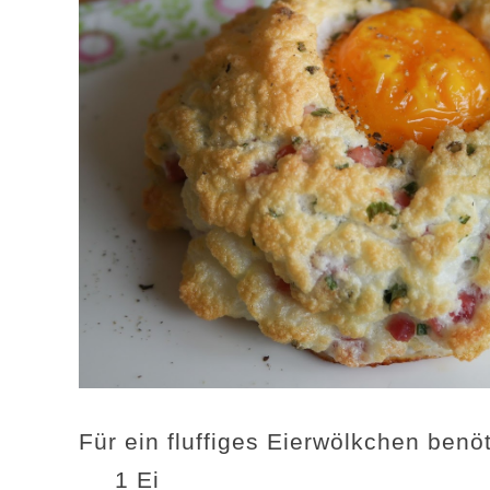
Für ein fluffiges Eierwölkchen benöt
1 Ei