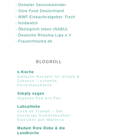
- Demeter Saisonkalender
- Slow Food Deutschland
- WWF-Einkaufsratgeber: Fisch
- foodwatch
- Ökologisch leben (NABU)
- Deutsche Rheuma-Liga e.V.
- Frauenrheuma.de
BLOGROLL
s-Küche
Einfache Rezepte für Urlaub &
Zuhause – schnelle
Ferienhausküche
Simply vegan
Veganes Pad Kra Pao
Labsalliebe
Coca de Trampó – Der
knusprige Gemüsekuchen-
Klassiker aus Mallorca
Madam Rote Rübe & die
Landküche