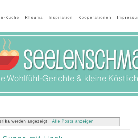
en-Küche
Rheuma
Inspiration
Kooperationen
Impress
prika
werden angezeigt.
Alle Posts anzeigen