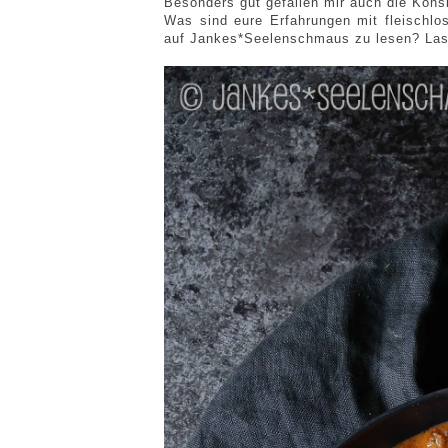
Besonders gut gefallen mir auch die Kons
Was sind eure Erfahrungen mit fleischlo
auf Jankes*Seelenschmaus zu lesen? Las