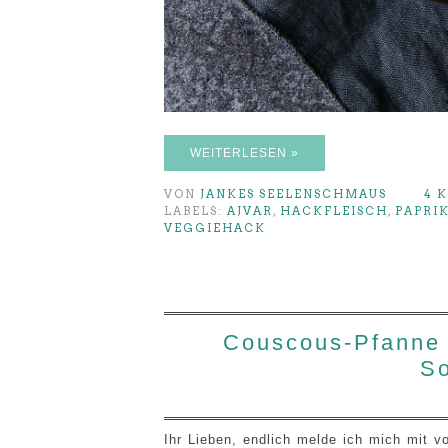
WEITERLESEN »
VON
JANKES SEELENSCHMAUS
4 
LABELS:
AJVAR
,
HACKFLEISCH
,
PAPRI
VEGGIEHACK
Couscous-Pfanne 
S
Ihr Lieben, endlich melde ich mich mit v