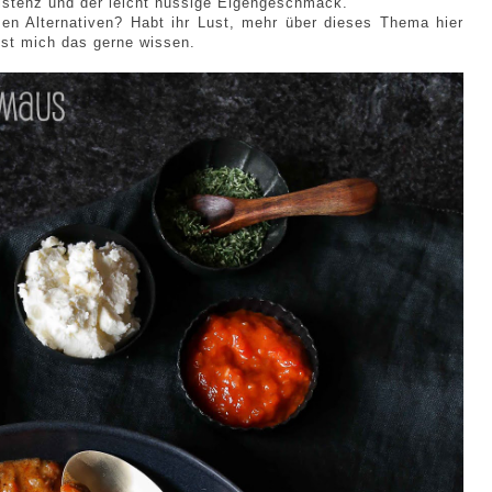
istenz und der leicht nussige Eigengeschmack.
sen Alternativen? Habt ihr Lust, mehr über dieses Thema hier
st mich das gerne wissen.