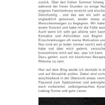
zurück. Über den frühen Sommer hinweg h
während der freien Stunden so einige Na
engsten Familienkreis erreicht und erschü
Gleichzeitig - und das war ein sehr 
unglaublich genossen, wieder etwas 
Menschenmengen zu begegnen. Wir haben 
einem Konzert und habe mir die Füße wu
Auch wenn ich sehr gut alleine sein kan
Kontakte und Aktivitäten seit Beginn
Einschränkungen oft meine Motivation und
Nun sind wir ja leider (immer noch!) weit
habe viel über mich gelernt, versuch
konzentriere mich auf das, was ich kann.
Dazu gehört: euch mit köstlichen Rezept
Rheuma zu sein.
Hier auf dem Blog werde ich deshalb in 
und auf Aktualität prüfen. Dabei wird sich
anschließend in der Übersicht etwas verm
Passend zum Spätsommer und anknüpfend
euch vorbereitet: selbstgemachtes Ajva
Ladung Sonne und gute Laune.