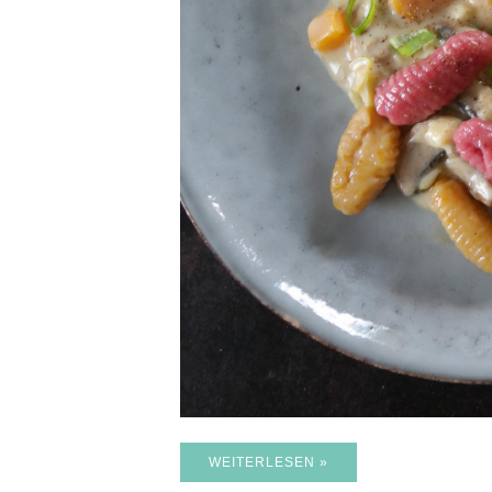
WEITERLESEN »