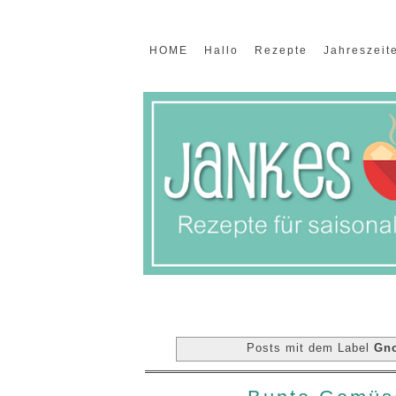
HOME
Hallo
Rezepte
Jahreszeit
Posts mit dem Label
Gn