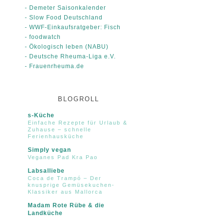
- Demeter Saisonkalender
- Slow Food Deutschland
- WWF-Einkaufsratgeber: Fisch
- foodwatch
- Ökologisch leben (NABU)
- Deutsche Rheuma-Liga e.V.
- Frauenrheuma.de
BLOGROLL
s-Küche
Einfache Rezepte für Urlaub &
Zuhause – schnelle
Ferienhausküche
Simply vegan
Veganes Pad Kra Pao
Labsalliebe
Coca de Trampó – Der
knusprige Gemüsekuchen-
Klassiker aus Mallorca
Madam Rote Rübe & die
Landküche