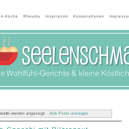
en-Küche
Rheuma
Inspiration
Kooperationen
Impress
occhi
werden angezeigt.
Alle Posts anzeigen