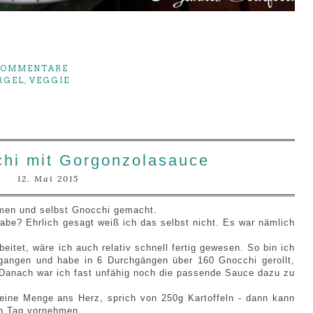
KOMMENTARE
RGEL
,
VEGGIE
chi mit Gorgonzolasauce
12. Mai 2015
mmen und selbst Gnocchi gemacht.
be? Ehrlich gesagt weiß ich das selbst nicht. Es war nämlich
beitet, wäre ich auch relativ schnell fertig gewesen. So bin ich
egangen und habe in 6 Durchgängen über 160 Gnocchi gerollt,
 Danach war ich fast unfähig noch die passende Sauce dazu zu
leine Menge ans Herz, sprich von 250g Kartoffeln - dann kann
en Tag vornehmen.