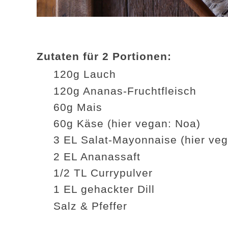
Zutaten für 2 Portionen:
120g Lauch
120g Ananas-Fruchtfleisch
60g Mais
60g Käse (hier vegan: Noa)
3 EL Salat-Mayonnaise (hier ve
2 EL Ananassaft
1/2 TL Currypulver
1 EL gehackter Dill
Salz & Pfeffer