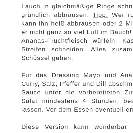
Lauch in gleichmäßige Ringe schn
gründlich abbrausen.
Tipp:
Wer roh
kann ihn heiß abbrausen oder 2 Mi
er nicht ganz so viel Luft im Bauch!
Ananas-Fruchtfleisch würfeln, Käs
Streifen schneiden. Alles zus
Schüssel geben.
Für das Dressing Mayo und Anan
Curry, Salz, Pfeffer und Dill absch
Sauce unter die vorbereiteten Z
Salat mindestens 4 Stunden, be
lassen. Vor dem Essen eventuell e
Diese Version kann wunderbar v