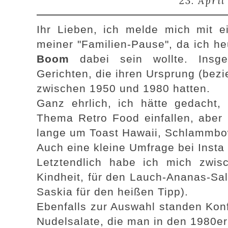
23. April
Ihr Lieben, ich melde mich mit ei
meiner "Familien-Pause", da ich h
Boom
dabei sein wollte. Insg
Gerichten, die ihren Ursprung (bez
zwischen 1950 und 1980 hatten.
Ganz ehrlich, ich hätte gedacht
Thema Retro Food einfallen, aber
lange um Toast Hawaii, Schlammbowl
Auch eine kleine Umfrage bei Inst
Letztendlich habe ich mich zwis
Kindheit, für den Lauch-Ananas-Sal
Saskia für den heißen Tipp).
Ebenfalls zur Auswahl standen Konf
Nudelsalate, die man in den 1980er