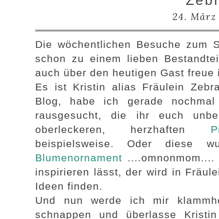
Zeb
24. März
Die wöchentlichen Besuche zum S
schon zu einem lieben Bestandte
auch über den heutigen Gast freue 
Es ist Kristin alias Fräulein Zeb
Blog, habe ich gerade nochmal 
rausgesucht, die ihr euch unbe
oberleckeren, herzhaften
P
beispielsweise. Oder diese 
Blumenornament
....omnonmom....
inspirieren lässt, der wird in Fräu
Ideen finden.
Und nun werde ich mir klammhe
schnappen und überlasse Kristin