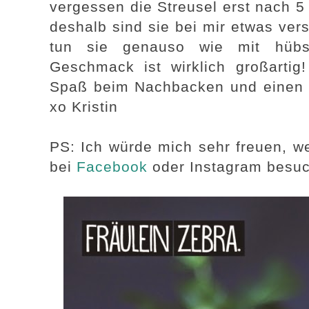
vergessen die Streusel erst nach 
deshalb sind sie bei mir etwas ve
tun sie genauso wie mit hübs
Geschmack ist wirklich großarti
Spaß beim Nachbacken und ein
xo Kristin
PS: Ich würde mich sehr freuen, w
bei
Facebook
oder Instagram besu