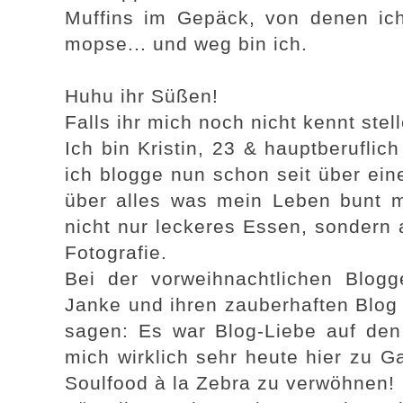
Muffins im Gepäck, von denen ic
mopse... und weg bin ich.
Huhu ihr Süßen!
Falls ihr mich noch nicht kennt stel
Ich bin Kristin, 23 & hauptberuflic
ich blogge nun schon seit über ei
über alles was mein Leben bunt ma
nicht nur leckeres Essen, sondern 
Fotografie.
Bei der vorweihnachtlichen Blogge
Janke und ihren zauberhaften Blog 
sagen: Es war Blog-Liebe auf den 
mich wirklich sehr heute hier zu G
Soulfood à la Zebra zu verwöhnen!