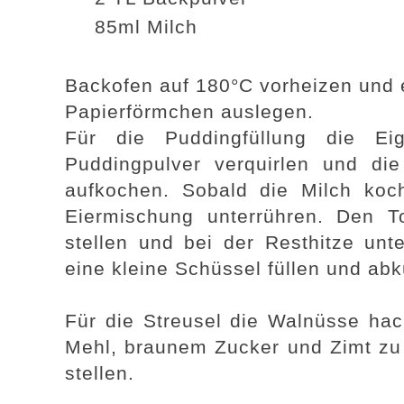
85ml Milch
Backofen auf 180°C vorheizen und e
Papierförmchen auslegen.
Für die Puddingfüllung die E
Puddingpulver verquirlen und di
aufkochen. Sobald die Milch ko
Eiermischung unterrühren. Den T
stellen und bei der Resthitze unt
eine kleine Schüssel füllen und abk
Für die Streusel die Walnüsse ha
Mehl, braunem Zucker und Zimt zu 
stellen.