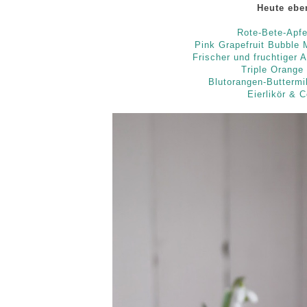
Heute eben
Rote-Bete-Apf
Pink Grapefruit Bubble
Frischer und fruchtiger
Triple Orange
Blutorangen-Buttermi
Eierlikör & C