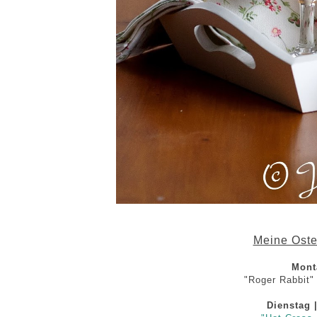
Meine Oste
Monta
"Roger Rabbit"
Dienstag 