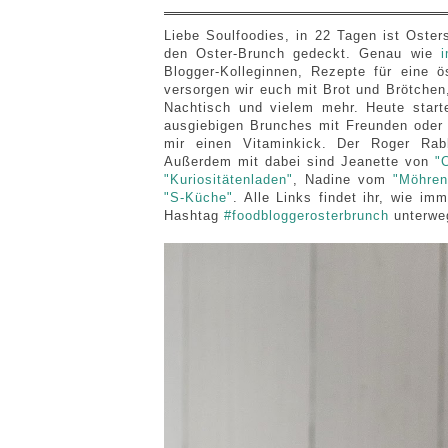
Liebe Soulfoodies, in 22 Tagen ist Osters
den Oster-Brunch gedeckt. Genau wie
Blogger-Kolleginnen, Rezepte für eine 
versorgen wir euch mit Brot und Brötche
Nachtisch und vielem mehr. Heute star
ausgiebigen Brunches mit Freunden oder 
mir einen Vitaminkick. Der Roger Rab
Außerdem mit dabei sind Jeanette von
"
"Kuriositätenladen"
, Nadine vom
"Möhren
"S-Küche"
. Alle Links findet ihr, wie i
Hashtag
#foodbloggerosterbrunch
unterwe