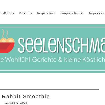
en-Küche
Rheuma
Inspiration
Kooperationen
Impress
 Rabbit Smoothie
12. März 2018