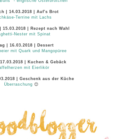
Buns" - englische Osterbrötchen
ch | 14.03.2018
|
Auf's Brot
chkäse-Terrine mit Lachs
| 15.03.2018 | Rezept nach Wahl
ghetti-Nester mit Spinat
ag | 16.03.2018 | Dessert
eier mit Quark und Mangopüree
17.03.2018
| Kuchen & Gebäck
ffelherzen mit Eierlikör
03.2018 | Geschenk aus der Küche
Überraschung
😊