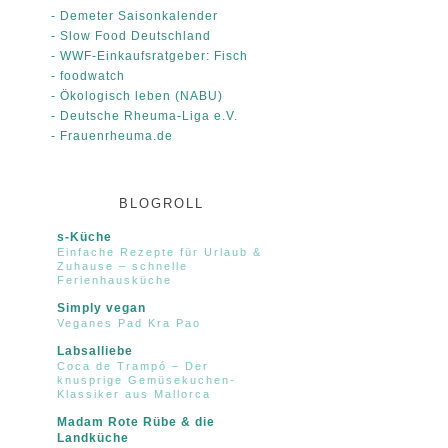
- Demeter Saisonkalender
- Slow Food Deutschland
- WWF-Einkaufsratgeber: Fisch
- foodwatch
- Ökologisch leben (NABU)
- Deutsche Rheuma-Liga e.V.
- Frauenrheuma.de
BLOGROLL
s-Küche
Einfache Rezepte für Urlaub &
Zuhause – schnelle
Ferienhausküche
Simply vegan
Veganes Pad Kra Pao
Labsalliebe
Coca de Trampó – Der
knusprige Gemüsekuchen-
Klassiker aus Mallorca
Madam Rote Rübe & die
Landküche