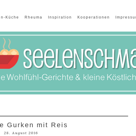
en-Küche
Rheuma
Inspiration
Kooperationen
Impress
te Gurken mit Reis
28. August 2016