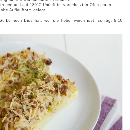
treuen und auf 180°C Umluft im vorgeheizten Ofen garen.
ölte Auflaufform gelegt.
urke noch Biss hat, wer sie lieber weich isst, schlägt 5-10