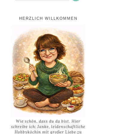
HERZLICH WILLKOMMEN
Wie schön, dass du da bist. Hier
schreibe ich: Janke, leidenschaftliche
Hobbyköchin mit großer Liebe zu