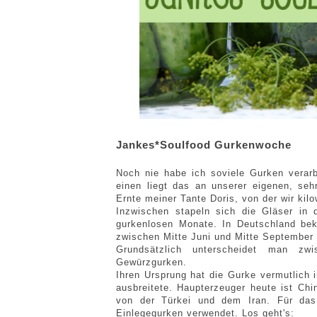
Jankes*Soulfood Gurkenwoche
Noch nie habe ich soviele Gurken verar
einen liegt das an unserer eigenen, seh
Ernte meiner Tante Doris, von der wir kilo
Inzwischen stapeln sich die Gläser in d
gurkenlosen Monate. In Deutschland be
zwischen Mitte Juni und Mitte September
Grundsätzlich unterscheidet man zw
Gewürzgurken.
Ihren Ursprung hat die Gurke vermutlich 
ausbreitete. Haupterzeuger heute ist Ch
von der Türkei und dem Iran. Für das 
Einlegegurken verwendet. Los geht's: