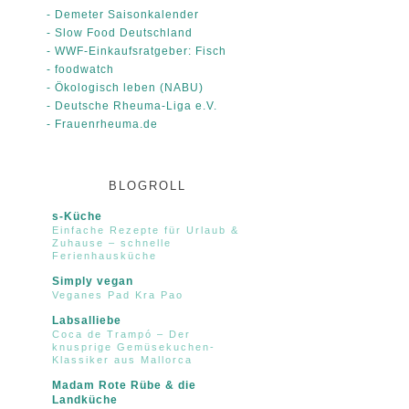
- Demeter Saisonkalender
- Slow Food Deutschland
- WWF-Einkaufsratgeber: Fisch
- foodwatch
- Ökologisch leben (NABU)
- Deutsche Rheuma-Liga e.V.
- Frauenrheuma.de
BLOGROLL
s-Küche
Einfache Rezepte für Urlaub &
Zuhause – schnelle
Ferienhausküche
Simply vegan
Veganes Pad Kra Pao
Labsalliebe
Coca de Trampó – Der
knusprige Gemüsekuchen-
Klassiker aus Mallorca
Madam Rote Rübe & die
Landküche