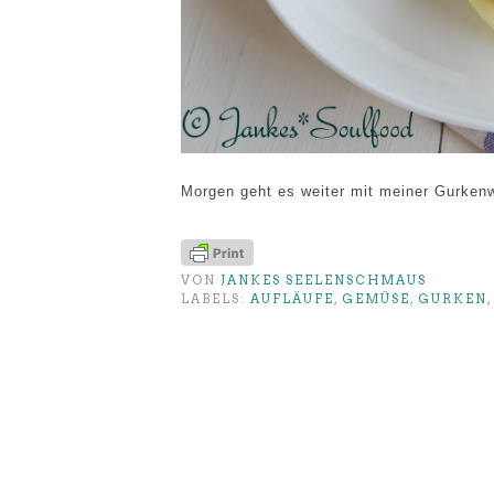
Morgen geht es weiter mit meiner Gurken
VON
JANKES SEELENSCHMAUS
LABELS:
AUFLÄUFE
,
GEMÜSE
,
GURKEN