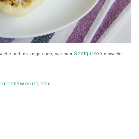
Senfgurken
woche und ich zeige euch, wie man
einweckt.
,
GURKENWOCHE
,
REIS