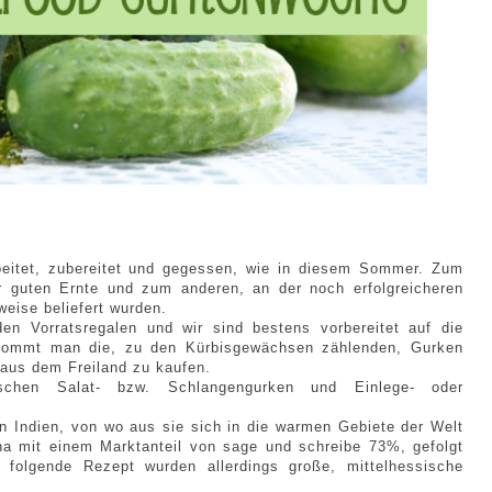
beitet, zubereitet und gegessen, wie in diesem Sommer. Zum
r guten Ernte und zum anderen, an der noch erfolgreicheren
weise beliefert wurden.
en Vorratsregalen und wir sind bestens vorbereitet auf die
kommt man die, zu den Kürbisgewächsen zählenden, Gurken
 aus dem Freiland zu kaufen.
ischen Salat- bzw. Schlangengurken und Einlege- oder
in Indien, von wo aus sie sich in die warmen Gebiete der Welt
ina mit einem Marktanteil von sage und schreibe 73%, gefolgt
folgende Rezept wurden allerdings große, mittelhessische