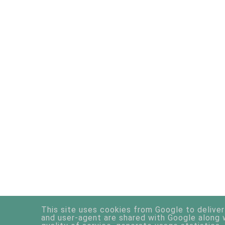
This site uses cookies from Google to deliver 
and user-agent are shared with Google along 