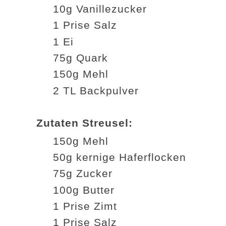
10g Vanillezucker
1 Prise Salz
1 Ei
75g Quark
150g Mehl
2 TL Backpulver
Zutaten Streusel:
150g Mehl
50g kernige Haferflocken
75g Zucker
100g Butter
1 Prise Zimt
1 Prise Salz