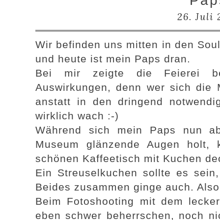
Pap
26. Juli
Wir befinden uns mitten in den So
und heute ist mein Paps dran.
Bei mir zeigte die Feierei b
Auswirkungen, denn wer sich die Mi
anstatt in den dringend notwendig
wirklich wach :-)
Während sich mein Paps nun ab
Museum glänzende Augen holt, k
schönen Kaffeetisch mit Kuchen de
Ein Streuselkuchen sollte es sein
Beides zusammen ginge auch. Also
Beim Fotoshooting mit dem lecke
eben schwer beherrschen, noch nic