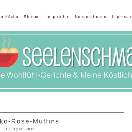
en-Küche
Rheuma
Inspiration
Kooperationen
Impress
ko-Rosé-Muffins
19. April 2015