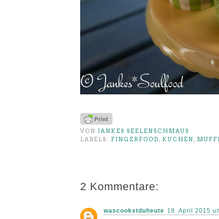
VON
JANKES SEELENSCHMAUS
LABELS:
FINGERFOOD
,
KUCHEN
,
MUFF
2 Kommentare:
wascookstduheute
19. April 2015 u