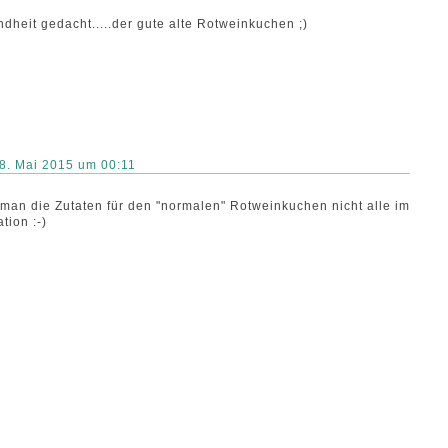
dheit gedacht.....der gute alte Rotweinkuchen ;)
8. Mai 2015 um 00:11
man die Zutaten für den "normalen" Rotweinkuchen nicht alle im
tion :-)