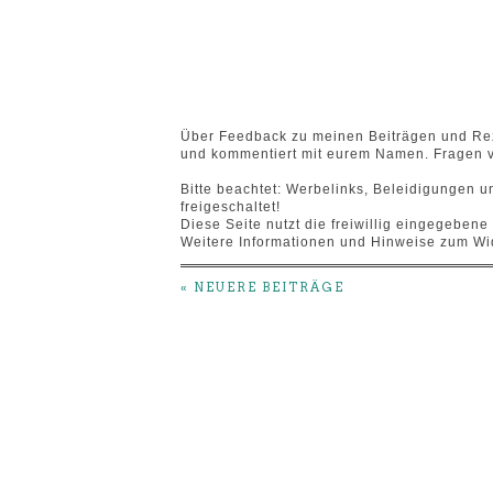
Über Feedback zu meinen Beiträgen und Reze
und kommentiert mit eurem Namen. Fragen v
Bitte beachtet: Werbelinks, Beleidigungen
freigeschaltet!
Diese Seite nutzt die freiwillig eingegeben
Weitere Informationen und Hinweise zum Wid
« NEUERE BEITRÄGE