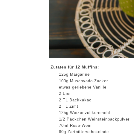
Zutaten für 12 Muffins:
125g Margarine
100g Muscovado-Zucker
etwas geriebene Vanille
2 Eier
2 TL Backkakao
2 TL Zimt
125g Weizenvollkornmehl
1/2 Päckchen Weinsteinbackpulver
70ml Rosé-Wein
80g Zartbitterschokolade