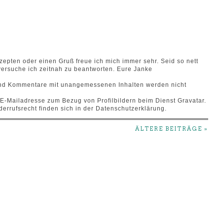
pten oder einen Gruß freue ich mich immer sehr. Seid so nett
ersuche ich zeitnah zu beantworten. Eure Janke
 und Kommentare mit unangemessenen Inhalten werden nicht
e E-Mailadresse zum Bezug von Profilbildern beim Dienst Gravatar.
errufsrecht finden sich in der Datenschutzerklärung.
ÄLTERE BEITRÄGE »