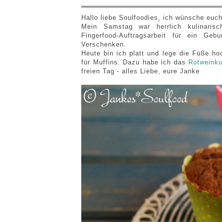
Hallo liebe Soulfoodies, ich wünsche euc
Mein Samstag war herrlich kulinaris
Fingerfood-Auftragsarbeit für ein Ge
Verschenken.
Heute bin ich platt und lege die Füße ho
für Muffins. Dazu habe ich das
Rotweinku
freien Tag - alles Liebe, eure Janke