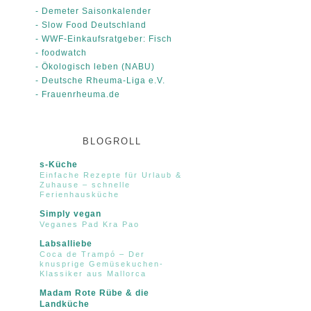
- Demeter Saisonkalender
- Slow Food Deutschland
- WWF-Einkaufsratgeber: Fisch
- foodwatch
- Ökologisch leben (NABU)
- Deutsche Rheuma-Liga e.V.
- Frauenrheuma.de
BLOGROLL
s-Küche
Einfache Rezepte für Urlaub &
Zuhause – schnelle
Ferienhausküche
Simply vegan
Veganes Pad Kra Pao
Labsalliebe
Coca de Trampó – Der
knusprige Gemüsekuchen-
Klassiker aus Mallorca
Madam Rote Rübe & die
Landküche