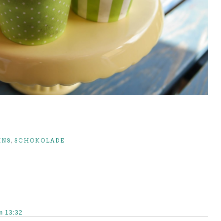
INS
,
SCHOKOLADE
m 13:32