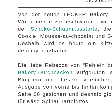
28. Janua
Von der neuen LECKER Bakery h
Wochenende vorgeschwärmt - wir 
der
Schoko-Schaumkusstarte
, die
Cookie, Mousse-au-chocalat und Sc
Deshalb wird es heute ein klitz
definitiv herzhafter.
Die liebe Rebecca von "Rehlein b
Bakery-Durchbacken
" aufgerufen. 
Bloggern und Lesern versuchen
Ausgabe von vorne bis hinten komp
Seite 86 gesichert und deshalb gib
für Käse-Spinat-Tartelettes.