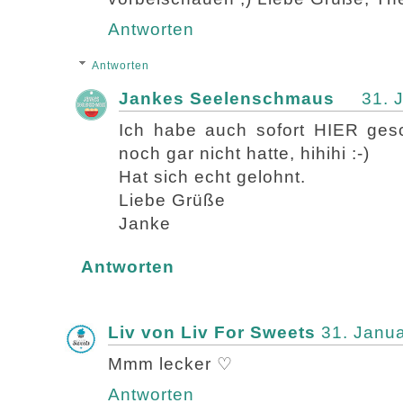
Antworten
Antworten
Jankes Seelenschmaus
31. 
Ich habe auch sofort HIER gesch
noch gar nicht hatte, hihihi :-)
Hat sich echt gelohnt.
Liebe Grüße
Janke
Antworten
Liv von Liv For Sweets
31. Janu
Mmm lecker ♡
Antworten