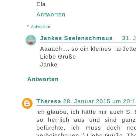
Ela
Antworten
Antworten
Jankes Seelenschmaus
31. 
Aaaach.... so ein kleines Tartlett
Liebe Grüße
Janke
Antworten
Theresa
28. Januar 2015 um 20:
ich glaube, ich hätte mir auch S. 
so herrlich aus und sind ga
befürchte, ich muss doch n
vorbeischauen ;) Liebe Grüße, Th