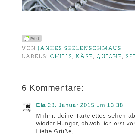
VON
JANKES SEELENSCHMAUS
LABELS:
CHILIS
,
KÄSE
,
QUICHE
,
SP
6 Kommentare:
Ela
28. Januar 2015 um 13:38
Mhhm, deine Tartelettes sehen a
wieder Hunger, obwohl ich erst vor
Liebe Grüße,