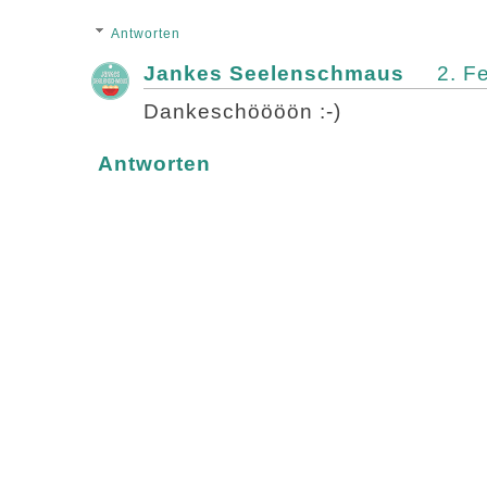
Antworten
Jankes Seelenschmaus
2. F
Dankeschöööön :-)
Antworten