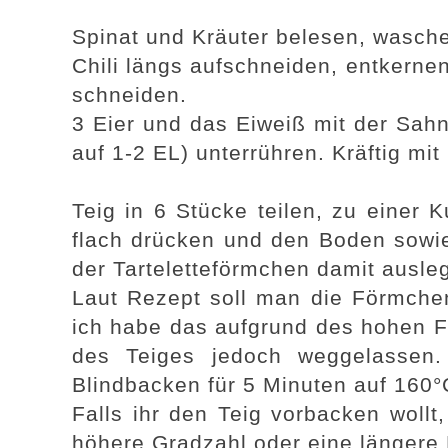
Spinat und Kräuter belesen, wasch
Chili längs aufschneiden, entkernen
schneiden.
3 Eier und das Eiweiß mit der Sahn
auf 1-2 EL) unterrühren. Kräftig mit
Teig in 6 Stücke teilen, zu einer K
flach drücken und den Boden sowi
der Tarteletteförmchen damit ausle
Laut Rezept soll man die Förmchen
ich habe das aufgrund des hohen F
des Teiges jedoch weggelassen
Blindbacken für 5 Minuten auf 160°C
Falls ihr den Teig vorbacken wollt
höhere Gradzahl oder eine längere 