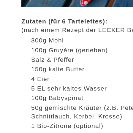
Zutaten (für 6 Tartelettes):
(nach einem Rezept der LECKER Ba
300g Mehl
100g Gruyère (gerieben)
Salz & Pfeffer
150g kalte Butter
4 Eier
5 EL sehr kaltes Wasser
100g Babyspinat
50g gemischte Kräuter (z.B. Pete
Schnittlauch, Kerbel, Kresse)
1 Bio-Zitrone (optional)