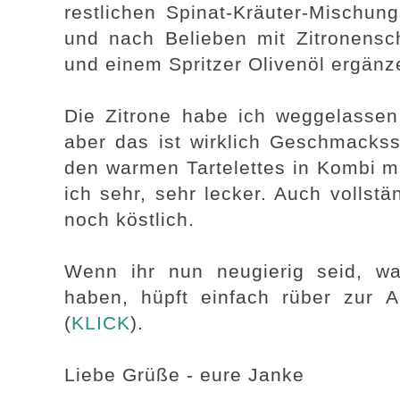
restlichen Spinat-Kräuter-Mischung
und nach Belieben mit Zitronens
und einem Spritzer Olivenöl ergänz
Die Zitrone habe ich weggelassen,
aber das ist wirklich Geschmackss
den warmen Tartelettes in Kombi mi
ich sehr, sehr lecker. Auch vollst
noch köstlich.
Wenn ihr nun neugierig seid, w
haben, hüpft einfach rüber zur A
(
KLICK
).
Liebe Grüße - eure Janke