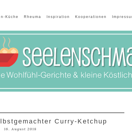
en-Küche
Rheuma
Inspiration
Kooperationen
Impress
elbstgemachter Curry-Ketchup
16. August 2018