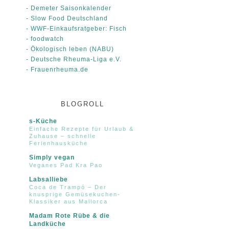
- Demeter Saisonkalender
- Slow Food Deutschland
- WWF-Einkaufsratgeber: Fisch
- foodwatch
- Ökologisch leben (NABU)
- Deutsche Rheuma-Liga e.V.
- Frauenrheuma.de
BLOGROLL
s-Küche
Einfache Rezepte für Urlaub &
Zuhause – schnelle
Ferienhausküche
Simply vegan
Veganes Pad Kra Pao
Labsalliebe
Coca de Trampó – Der
knusprige Gemüsekuchen-
Klassiker aus Mallorca
Madam Rote Rübe & die
Landküche