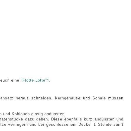
 euch eine
"Flotte Lotte"*
.
kansatz heraus schneiden. Kerngehäuse und Schale müssen
ln und Koblauch glasig andünsten.
matenstücke dazu geben. Diese ebenfalls kurz andünsten und
tze verringern und bei geschlossenem Deckel 1 Stunde sanft