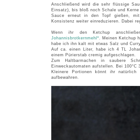
Anschließend wird die sehr flüssige Sau
Einsatz), bis bloß noch Schale und Kerne
Sauce erneut in den Topf gießen, mi
Konsistenz weiter einreduzieren. Dabei r
Wenn ihr den Ketchup anschließ
Johannisbrotkernmehl*
. Meinen Ketchup h
habe ich ihn kalt mit etwas Salz und Curr
Auf ca. einen Liter, habe ich 4 TL Joh
einem Pürierstab cremig aufgeschlagen.
Zum Haltbarmachen in saubere Schr
Einweckautomaten aufstellen. Bei 100°C
Kleinere Portionen könnt ihr natürlic
aufbewahren.