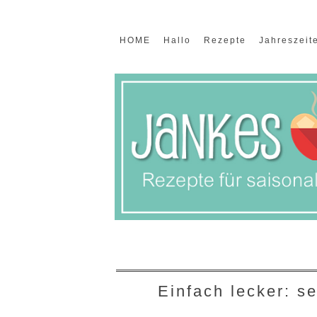
HOME
Hallo
Rezepte
Jahreszeit
Einfach lecker: s