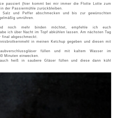
ce passiert (hier kommt bei mir immer die Flotte Lotte zum
 in der Passiermühle zurückbleiben.
t Salz und Peffer abschmecken und bis zur gewünschten
egelmäßig umrühren.
end noch mehr binden möchtet, empfehle ich euch
abe ich über Nacht im Topf abkühlen lassen. Am nächsten Tag
y final abgeschmeckt.
annisbrotkernmehl in meinen Ketchup gegeben und diesen mit
aubverschlussgläser füllen und mit kaltem Wasser im
 30 Minuten einwecken.
h auch heiß in saubere Gläser füllen und diese dann kühl