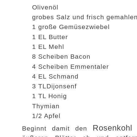
Olivenöl
grobes Salz und frisch gemahlen
1 große Gemüsezwiebel
1 EL Butter
1 EL Mehl
8 Scheiben Bacon
4 Scheiben Emmentaler
4 EL Schmand
3 TLDijonsenf
1 TL Honig
Thymian
1/2 Apfel
Rosenkohl
Beginnt damit den
z