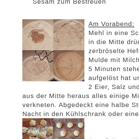
Sesam zum Bestreuen
Am Vorabend:
Mehl in eine S
in d
ie
Mitte drüc
zerbröselte Hef
Mulde mit Milc
5 Minuten stehe
aufgelöst hat u
2 Eier, Salz u
aus der Mitte heraus alles einige M
verkneten. Abgedeckt eine halbe S
Nacht in den Kühlschrank oder ein