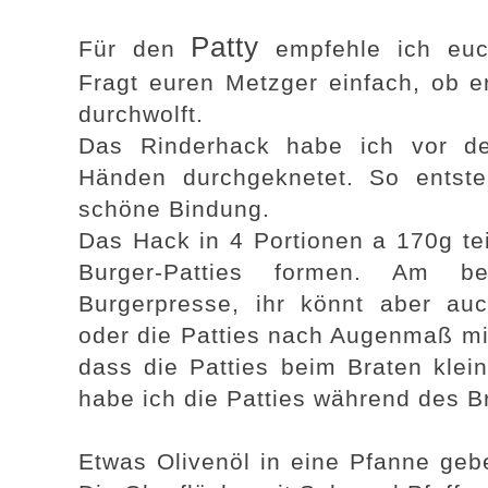
Patty
Für den
empfehle ich euc
Fragt euren Metzger einfach, ob er
durchwolft.
Das Rinderhack habe ich vor de
Händen durchgeknetet. So entste
schöne Bindung.
Das Hack in 4 Portionen a 170g te
Burger-Patties formen. Am b
Burgerpresse, ihr könnt aber au
oder die Patties nach Augenmaß mi
dass die Patties beim Braten klei
habe ich die Patties während des B
Etwas Olivenöl in eine Pfanne gebe