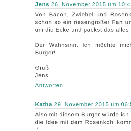
Jens
26. November 2015 um 10:4
Von Bacon, Zwiebel und Rosenko
schon so ein riesengroßer Fan u
um die Ecke und packst das alles
Der Wahnsinn. Ich möchte mich 
Burger!
Gruß
Jens
Antworten
Katha
29. November 2015 um 06:
Also mit diesem Burger würde ich
die Idee mit dem Rosenkohl kommt
:)