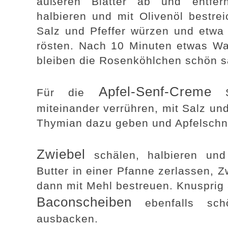
äußeren Blätter ab und entfer
halbieren und mit Olivenöl bestrei
Salz und Pfeffer würzen und etwa 
rösten. Nach 10 Minuten etwas Wa
bleiben die Rosenköhlchen schön sa
Apfel-Senf-Creme
Für die
Sc
miteinander verrühren, mit Salz und
Thymian dazu geben und Apfelschn
Zwiebel
schälen, halbieren und 
Butter in einer Pfanne zerlassen, Z
dann mit Mehl bestreuen. Knusprig
Baconscheiben
ebenfalls sch
ausbacken.