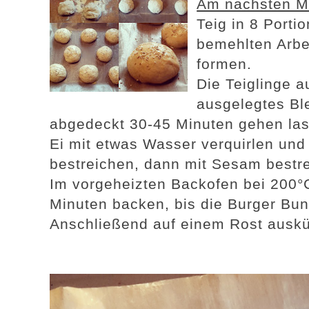
Am nächsten M
Teig in 8 Porti
bemehlten Arbe
formen.
Die Teiglinge a
ausgelegtes Bl
abgedeckt 30-45 Minuten gehen la
Ei mit etwas Wasser verquirlen und 
bestreichen, dann mit Sesam bestr
Im vorgeheizten Backofen bei 200°C
Minuten backen, bis die Burger Bun
Anschließend auf einem Rost auskü