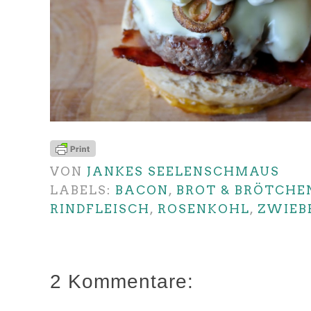
VON
JANKES SEELENSCHMAUS
LABELS:
BACON
,
BROT & BRÖTCHE
RINDFLEISCH
,
ROSENKOHL
,
ZWIEB
2 Kommentare: