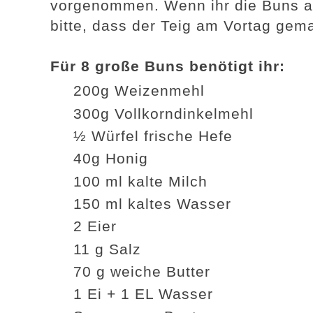
vorgenommen. Wenn ihr die Buns a
bitte, dass der Teig am Vortag gema
Für 8 große Buns benötigt ihr:
200g Weizenmehl
300g Vollkorndinkelmehl
½ Würfel frische Hefe
40g Honig
100 ml kalte Milch
150 ml kaltes Wasser
2 Eier
11 g Salz
70 g weiche Butter
1 Ei + 1 EL Wasser