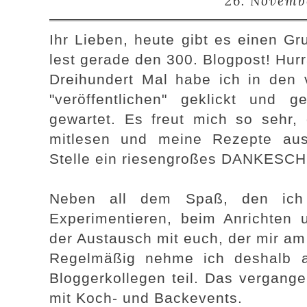
26. Novemb
Ihr Lieben, heute gibt es einen Gr
lest gerade den 300. Blogpost! Hurr
Dreihundert Mal habe ich in den
"veröffentlichen" geklickt und 
gewartet. Es freut mich so sehr, 
mitlesen und meine Rezepte aus
Stelle ein riesengroßes DANKESC
Neben all dem Spaß, den ich
Experimentieren, beim Anrichten u
der Austausch mit euch, der mir am
Regelmäßig nehme ich deshalb 
Bloggerkollegen teil. Das vergang
mit Koch- und Backevents.