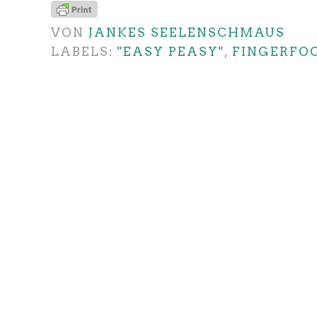
VON
JANKES SEELENSCHMAUS
LABELS:
"EASY PEASY"
,
FINGERFO