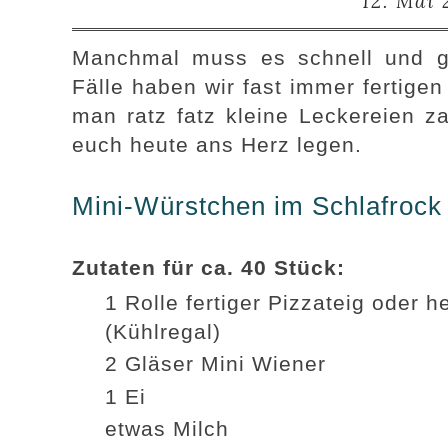
12. Mai 
Manchmal muss es schnell und g
Fälle haben wir fast immer fertige
man ratz fatz kleine Leckereien z
euch heute ans Herz legen.
Mini-Würstchen im Schlafrock
Zutaten für ca. 40 Stück:
1 Rolle fertiger Pizzateig oder h
(Kühlregal)
2 Gläser Mini Wiener
1 Ei
etwas Milch