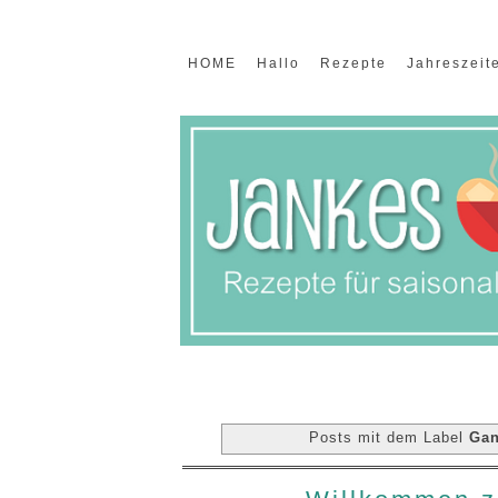
HOME
Hallo
Rezepte
Jahreszeit
Posts mit dem Label
Ga