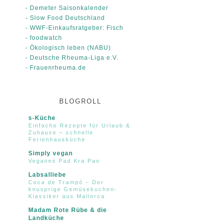
- Demeter Saisonkalender
- Slow Food Deutschland
- WWF-Einkaufsratgeber: Fisch
- foodwatch
- Ökologisch leben (NABU)
- Deutsche Rheuma-Liga e.V.
- Frauenrheuma.de
BLOGROLL
s-Küche
Einfache Rezepte für Urlaub &
Zuhause – schnelle
Ferienhausküche
Simply vegan
Veganes Pad Kra Pao
Labsalliebe
Coca de Trampó – Der
knusprige Gemüsekuchen-
Klassiker aus Mallorca
Madam Rote Rübe & die
Landküche