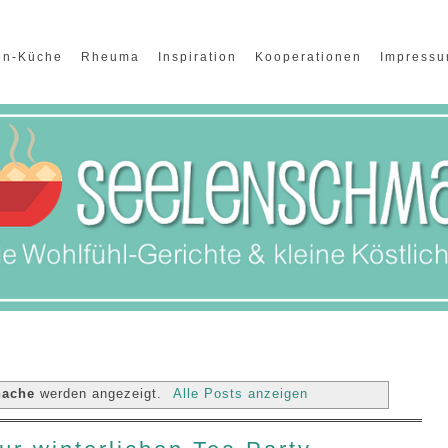
en-Küche
Rheuma
Inspiration
Kooperationen
Impress
nache
werden angezeigt.
Alle Posts anzeigen