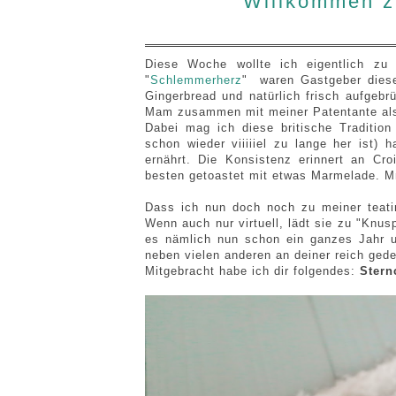
Willkommen zu
Diese Woche wollte ich eigentlich zu 
"
Schlemmerherz
" waren Gastgeber diese
Gingerbread und natürlich frisch aufgebr
Mam zusammen mit meiner Patentante als
Dabei mag ich diese britische Tradition
schon wieder viiiiiel zu lange her ist) 
ernährt. Die Konsistenz erinnert an C
besten getoastet mit etwas Marmelade. 
Dass ich nun doch noch zu meiner teat
Wenn auch nur virtuell, lädt sie zu "Knusp
es nämlich nun schon ein ganzes Jahr u
neben vielen anderen an deiner reich gede
Mitgebracht habe ich dir folgendes:
Stern