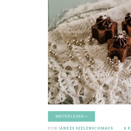
WEITERLESEN »
VON
JANKES SEELENSCHMAUS
8 