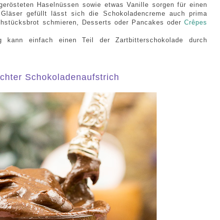
gerösteten Haselnüssen sowie etwas Vanille sorgen für einen
Gläser gefüllt lässt sich die Schokoladencreme auch prima
rühstücksbrot schmieren, Desserts oder Pancakes oder
Crêp
es
kann einfach einen Teil der Zartbitterschokolade durch
chter Schokoladenaufstrich