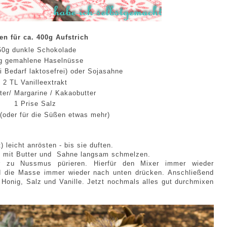
en für ca. 400g Aufstrich
50g dunkle Schokolade
g gemahlene Haselnüsse
 Bedarf laktosefrei) oder Sojasahne
2 TL Vanilleextrakt
ter/ Margarine / Kakaobutter
1 Prise Salz
(oder für die Süßen etwas mehr)
 leicht anrösten - bis sie duften.
 mit Butter und Sahne langsam schmelzen.
r zu Nussmus pürieren. Hierfür den Mixer immer wieder
nd die Masse immer wieder nach unten drücken. Anschließend
Honig, Salz und Vanille. Jetzt nochmals alles gut durchmixen