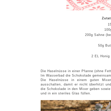
Zutat
1
100
200g Sahne (bei
50g But
2 EL Honig 
Die Haselnüsse in einer Pfanne (ohne Fett)
Im Wasserbad die Schokolade gemeinsam
Die Haselnüsse in einem guten Mixe
ausschalten, damit er nicht überhitzt u
die Schokolade in den Mixer geben sowie 
und in ein steriles Glas füllen.