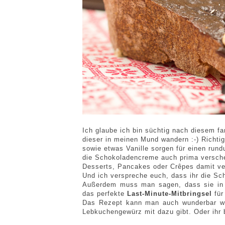
Ich glaube ich bin süchtig nach diesem fa
dieser in meinen Mund wandern :-) Richti
sowie etwas Vanille sorgen für einen rund
die Schokoladencreme auch prima versche
Desserts, Pancakes oder Crêpes damit verf
Und ich verspreche euch, dass ihr die Sc
Außerdem muss man sagen, dass sie in et
das perfekte
Last-Minute-Mitbringsel
für
Das Rezept kann man auch wunderbar wei
Lebkuchengewürz mit dazu gibt. Oder ihr 